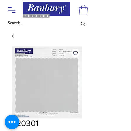
320301