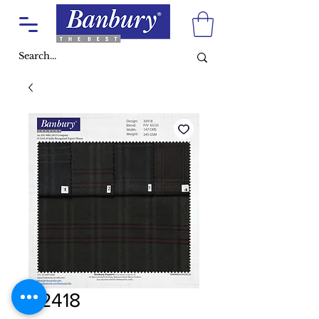
32418