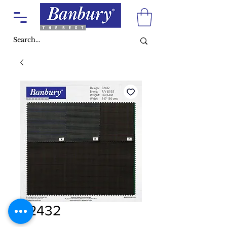
32432