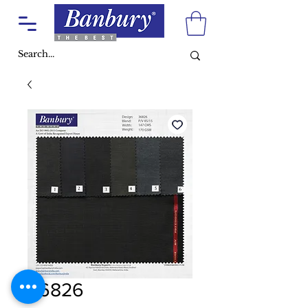
36826