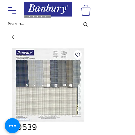
39539