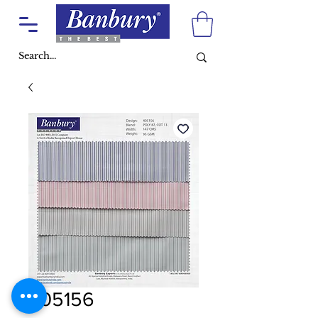
405156