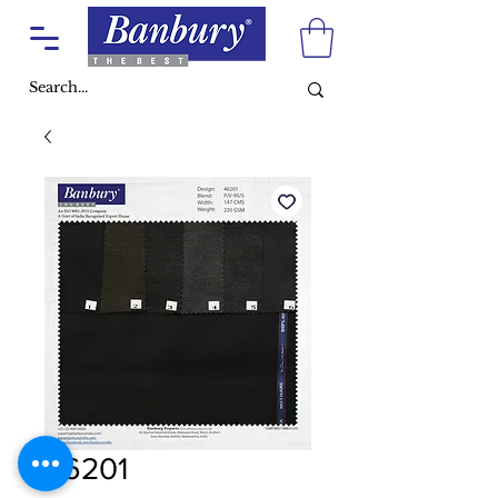
46201