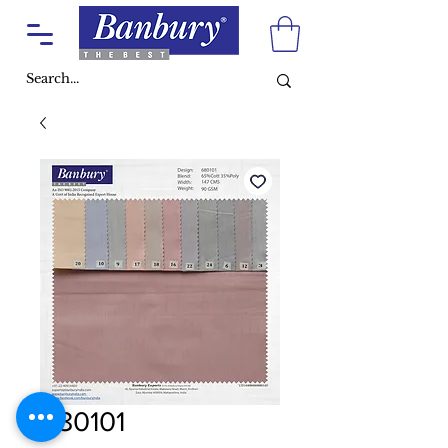
680101