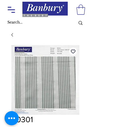
90301