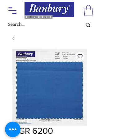
GGR 6200