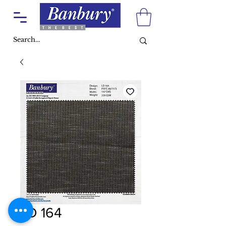
LD 164