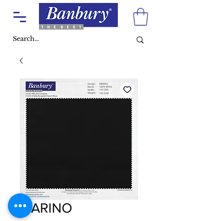
MARINO