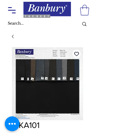
MKA101