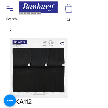
MKA112