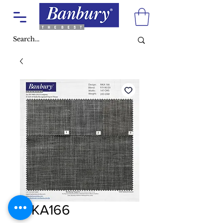
MKA166