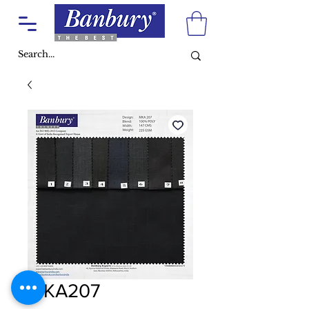
MKA207