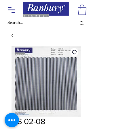
NS 02-08