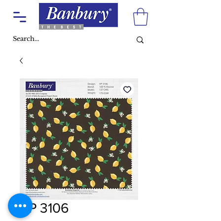
VP 3106