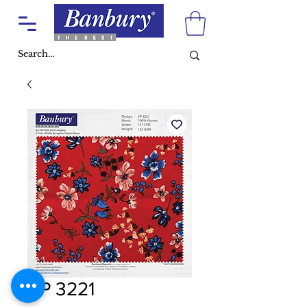
VP 3221